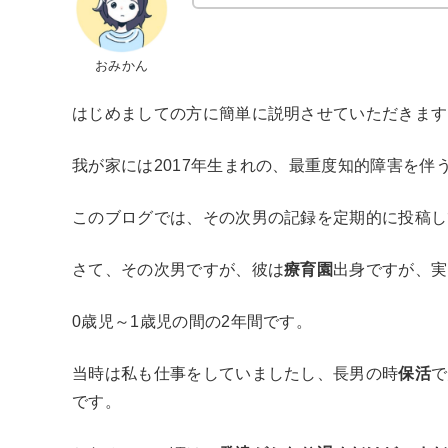
おみかん
はじめましての方に簡単に説明させていただきますと
我が家には2017年生まれの、最重度知的障害を
このブログでは、その次男の記録を定期的に投稿し
さて、その次男ですが、彼は
療育園
出身ですが、実
0歳児～1歳児の間の2年間です。
当時は私も仕事をしていましたし、長男の時
保活
で
です。