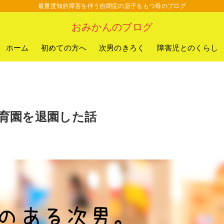
最重度知的障害を伴う自閉症の息子をもつ母のブログ
おみかんのブログ
ホーム
初めての方へ
次男のきろく
障害児とのくらし
育園を退園した話