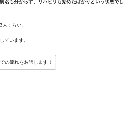
病名も分からず、リハビリも始めたばかりという状態でし
3人くらい。
しています。
までの流れをお話します！