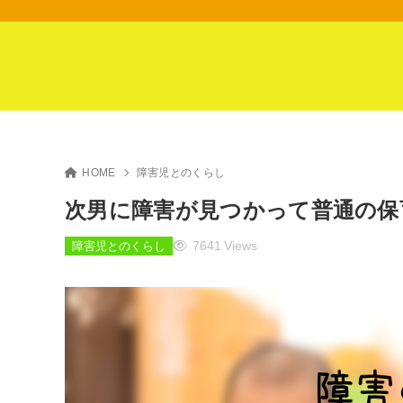
HOME
障害児とのくらし
次男に障害が見つかって普通の保
7641 Views
障害児とのくらし