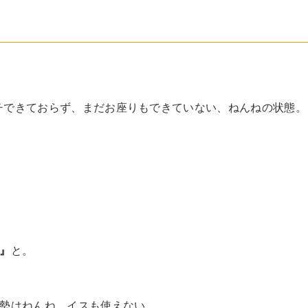
イチできておらず、まだお座りもできていない、ねんねの状態。
』
と。
勢はねんね。イスも使えない。