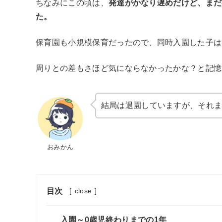
ちなみにこの頃は、
発達がかなり遅めだけど、まだ
た。
保育園も小規模保育だったので、同時入園した子は
周りとの差もさほど気にならなかったかな？と記憶
結局は退園していますが、それ
おみかん
目次
[
close
]
入園～0歳児終わりまでの1年