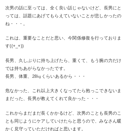
次男の話に至っては、全く良い話じゃないけど、長男にと
っては、話題にあげてもらえていないことが悲しかったの
ね・・・。
これは、重要なことだと思い、今関係修復を行っておりま
す((+_+))
長男、久しぶりに持ち上げたら、重くて、もう腕の力だけ
では持ちあがらなかったです。
長男、体重、28㎏くらいあるから・・・
危なかった、これ以上大きくなってたら抱っこできないま
まだった、長男が教えてくれて良かった・・・
これからまだまだ長くかかるけど、次男のことも長男のこ
とも同じようにケアしていけたらと思うので、みなさん暖
かく見守っていただければと思います。