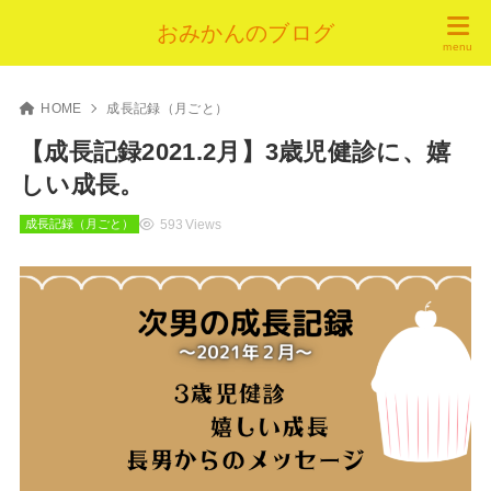
おみかんのブログ
HOME
成長記録（月ごと）
【成長記録2021.2月】3歳児健診に、嬉
しい成長。
593 Views
成長記録（月ごと）