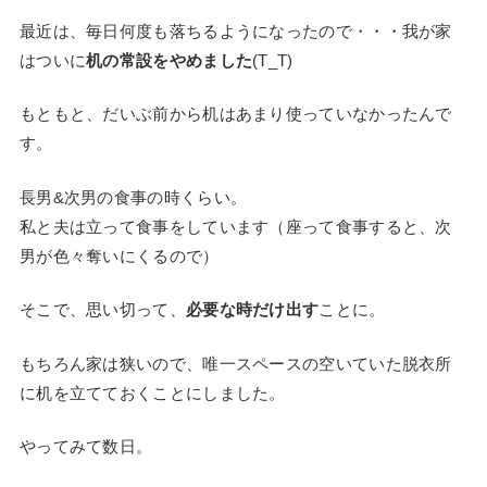
最近は、毎日何度も落ちるようになったので・・・我が家
はついに
机の常設をやめました
(T_T)
もともと、だいぶ前から机はあまり使っていなかったんで
す。
長男&次男の食事の時くらい。
私と夫は立って食事をしています（座って食事すると、次
男が色々奪いにくるので）
そこで、思い切って、
必要な時だけ出す
ことに。
もちろん家は狭いので、唯一スペースの空いていた脱衣所
に机を立てておくことにしました。
やってみて数日。