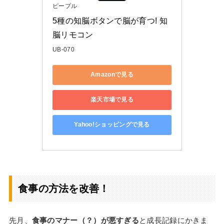
ピープル
5種の知脳ボタンで脳が育つ! 知
脳リモコン
UB-070
Amazonで見る
楽天市場で見る
Yahoo!ショッピングで見る
食事の方法を改善！
先月、
食事のマナー（？）が悪すぎる
と成長記録にかきま