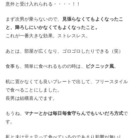
意外と受け入れられる・・・・！！
まず次男が乗らないので、
見張らなくてもよくなったこ
と、降ろしにいかなくてもよくなったこと。
これが一番大きな効果。ストレスレス。
あとは、部屋が広くなり、ゴロゴロしたりできる（笑）
食事も、簡単に食べれるものの時は、
ピクニック風
。
机に置かなくても良いプレートで出して、フリースタイル
で食べることにしました。
長男は結構喜んでます。
もうね、
マナーとかは毎日毎食守らんでもいいだろ方式
で
す。
私と夫は元々立って食べているのであまり影響が無いし。