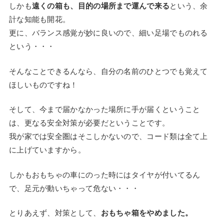
しかも
遠くの箱も、目的の場所まで運んで来る
という、余
計な知能も開花。
更に、バランス感覚が妙に良いので、細い足場でものれる
という・・・
そんなことできるんなら、自分の名前のひとつでも覚えて
ほしいものですね！
そして、今まで届かなかった場所に手が届くということ
は、更なる安全対策が必要だということです。
我が家では安全圏はそこしかないので、コード類は全て上
に上げていますから。
しかもおもちゃの車にのった時にはタイヤが付いてるん
で、足元が動いちゃって危ない・・・
とりあえず、対策として、
おもちゃ箱をやめました。