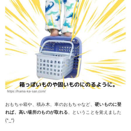
https://hama-ka-san.com/
おもちゃ箱や、積み木、車のおもちゃなど、
硬いものに登
れば、高い場所のものが取れる
、ということを覚えました
(*_*)