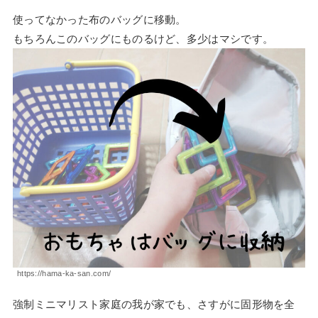
使ってなかった布のバッグに移動。
もちろんこのバッグにものるけど、多少はマシです。
https://hama-ka-san.com/
強制ミニマリスト家庭の我が家でも、さすがに固形物を全